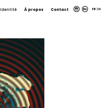
FR
|
EN
Identité
À propos
Contact