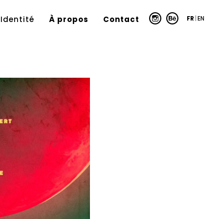
FR
|
EN
Identité
À propos
Contact