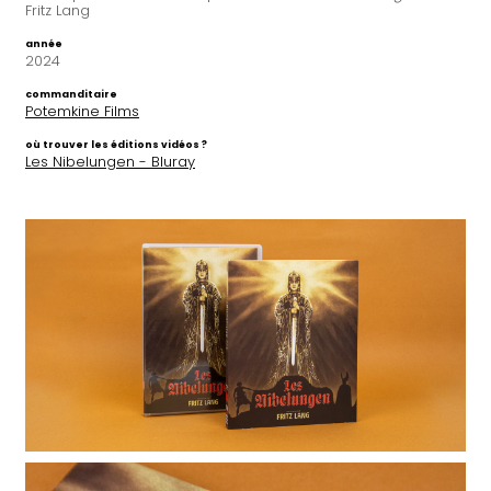
Fritz Lang
année
2024
commanditaire
Potemkine Films
où trouver les éditions vidéos ?
Les Nibelungen - Bluray