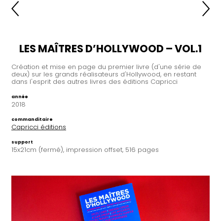
LES MAÎTRES D’HOLLYWOOD – VOL.1
Création et mise en page du premier livre (d'une série de
deux) sur les grands réalisateurs d'Hollywood, en restant
dans l'esprit des autres livres des éditions Capricci
année
2018
commanditaire
Capricci éditions
support
15x21cm (fermé), impression offset, 516 pages