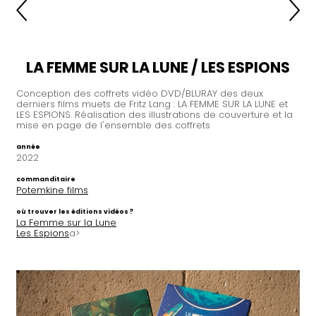
LA FEMME SUR LA LUNE / LES ESPIONS
Conception des coffrets vidéo DVD/BLURAY des deux
derniers films muets de Fritz Lang : LA FEMME SUR LA LUNE et
LES ESPIONS. Réalisation des illustrations de couverture et la
mise en page de l'ensemble des coffrets
année
2022
commanditaire
Potemkine films
où trouver les éditions vidéos ?
La Femme sur la Lune
Les Espions
a>