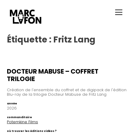
Étiquette :
Fritz Lang
DOCTEUR MABUSE – COFFRET
TRILOGIE
Création de l'ensemble du coffret et de digipack de l'édition
Blu-ray de la trilogie Docteur Mabuse de Fritz Lang
année
2026
commanditaire
Potemkine Films
où trouver les éditions vidéos ?