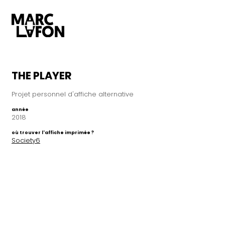
THE PLAYER
Projet personnel d'affiche alternative
année
2018
où trouver l'affiche imprimée ?
Society6