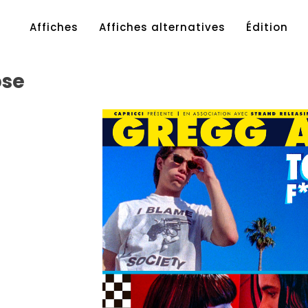
Affiches
Affiches alternatives
Édition
pse