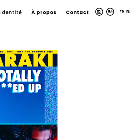
FR
|
EN
Identité
À propos
Contact