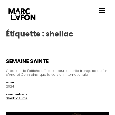
Étiquette :
shellac
SEMAINE SAINTE
Création de l'affiche officielle pour la sortie française du film
d'Andreï Cohn ainsi que la version internationale
année
2024
commanditaire
Shellac Films