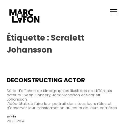
Étiquette :
Scralett
Johansson
DECONSTRUCTING ACTOR
Série d'affiches de filmographies illustrées de différents
acteurs : Sean Connery, Jack Nicholson et Scarlett
Johansson.
L'idée était de faire leur portrait dans tous leurs rôles et
d'observer leur transformation au cours de leurs carrières
année
2013-2014