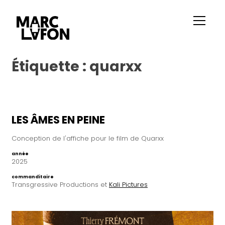
Étiquette :
quarxx
LES ÂMES EN PEINE
Conception de l'affiche pour le film de Quarxx
année
2025
commanditaire
Transgressive Productions et
Kali Pictures