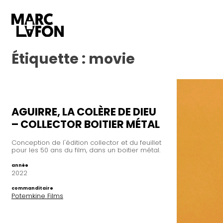
Étiquette :
movie
AGUIRRE, LA COLÈRE DE DIEU
– COLLECTOR BOITIER MÉTAL
Conception de l'édition collector et du feuillet
pour les 50 ans du film, dans un boitier métal.
année
2022
commanditaire
Potemkine Films