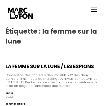
Étiquette :
la femme sur la
lune
LA FEMME SUR LA LUNE / LES ESPIONS
Conception des coffrets vidéo DVD/BLURAY des deux
derniers films muets de Fritz Lang : LA FEMME SUR LA LUNE et
LES ESPIONS. Réalisation des illustrations de couverture et la
mise en page de l'ensemble des coffrets
année
2022
commanditaire