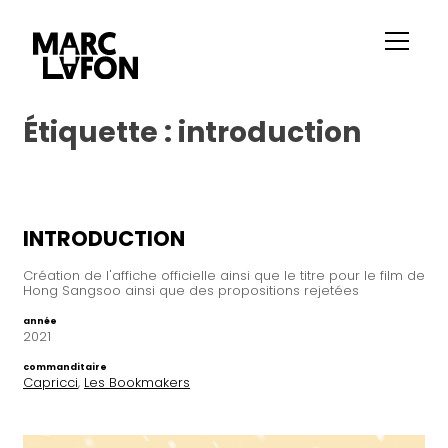
Étiquette :
introduction
INTRODUCTION
Création de l'affiche officielle ainsi que le titre pour le film de
Hong Sangsoo ainsi que des propositions rejetées
année
2021
commanditaire
Capricci
,
Les Bookmakers