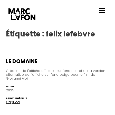
Étiquette :
felix lefebvre
LE DOMAINE
Création de l'affiche officielle sur fond noir et de la version
alternative de l'affiche sur fond beige pour le film de
Giovanni Aloi
année
2025
commanditaire
Capricci