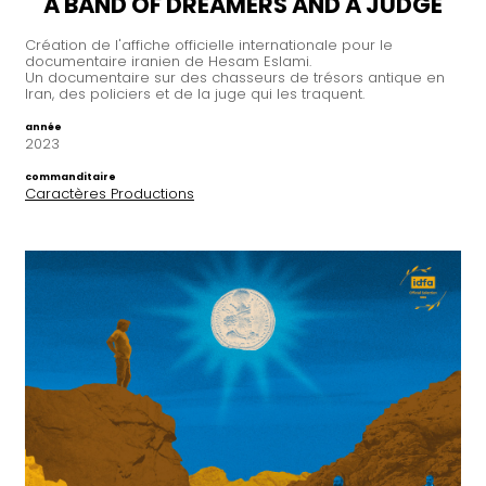
A BAND OF DREAMERS AND A JUDGE
Création de l'affiche officielle internationale pour le
documentaire iranien de Hesam Eslami.
Un documentaire sur des chasseurs de trésors antique en
Iran, des policiers et de la juge qui les traquent.
année
2023
commanditaire
Caractères Productions