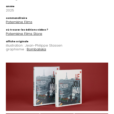
année
2025
commanditaire
Potemkine Films
où trouver les éditions vidéos ?
Potemkine Films Store
affiche originale
illustration : Jean-Philippe Stassen
graphisme :
Bombaliska