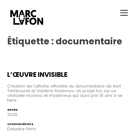
Étiquette :
documentaire
L’ŒUVRE INVISIBLE
Création de l'affiche officielle du documentaire de Avril
Tembouret et Vladimir Rodionov. Un projet fou sur un
cinéaste inconnu et mystérieux qui aura pris 15 ans à se
faire.
année
2026
commanditaire
Delastre Films