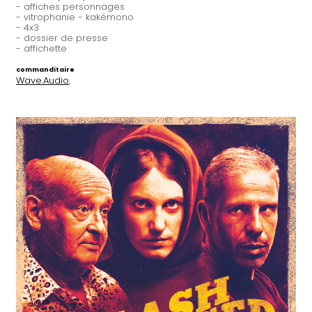
- affiches personnages
- vitrophanie - kakémono
- 4x3
- dossier de presse
- affichette
commanditaire
Wave.Audio
,