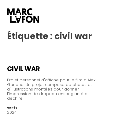
Étiquette :
civil war
CIVIL WAR
Projet personnel d'affiche pour le film d'Alex
Garland. Un projet composé de photos et
d'illustrations montées pour donner
l'impression de drapeau ensanglanté et
déchiré
année
2024