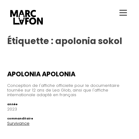
Étiquette :
apolonia sokol
APOLONIA APOLONIA
Conception de l'affiche officielle pour le documentaire
tournée sur 12 ans de Lea Glob, ainsi que l'affiche
internationale adapté en français
année
2023
commanditaire
Survivance