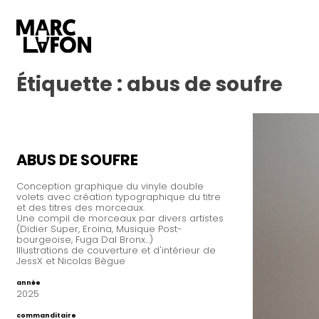
Étiquette :
abus de soufre
ABUS DE SOUFRE
Conception graphique du vinyle double
volets avec création typographique du titre
et des titres des morceaux.
Une compil de morceaux par divers artistes
(Didier Super, Eroina, Musique Post-
bourgeoise, Fuga Dal Bronx...)
Illustrations de couverture et d'intérieur de
JessX et Nicolas Bègue
année
2025
commanditaire