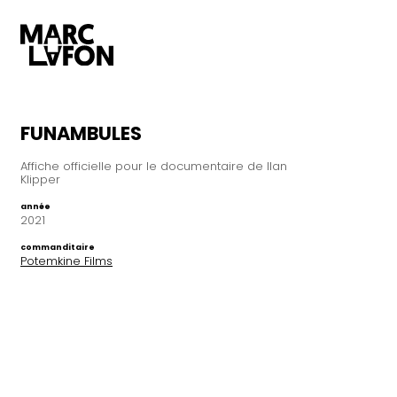
FUNAMBULES
Affiche officielle pour le documentaire de Ilan
Klipper
année
2021
commanditaire
Potemkine Films