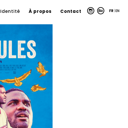
FR
|
EN
Identité
À propos
Contact