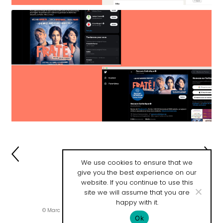
We use cookies to ensure that we
give you the best experience on our
website. If you continue to use this
site we will assume that you are
happy with it.
© Marc Lafon / Développement web :
Mathieu Dussault
Ok